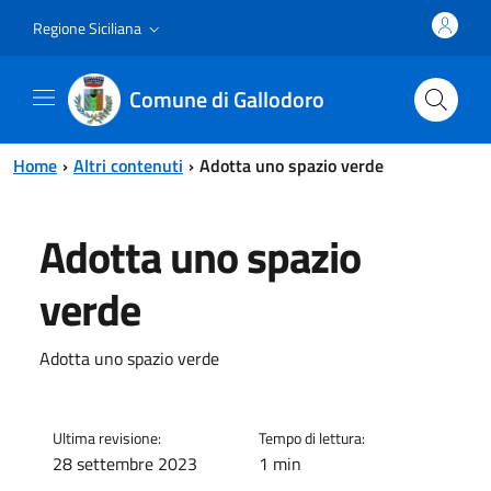
Vai al contenuto principale
Vai al menu principale
Regione Siciliana
Comune di Gallodoro
Home
Altri contenuti
Adotta uno spazio verde
Adotta uno spazio
verde
Adotta uno spazio verde
Ultima revisione:
Tempo di lettura:
28 settembre 2023
1 min