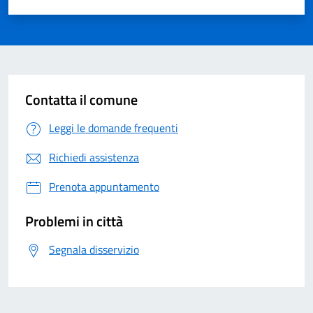
Valuta 1 su 5
Valuta 2 su 5
Valuta 3 su 5
Valuta 4 su 5
Valuta 5 su 5
Contatta il comune
Leggi le domande frequenti
Richiedi assistenza
Prenota appuntamento
Problemi in città
Segnala disservizio