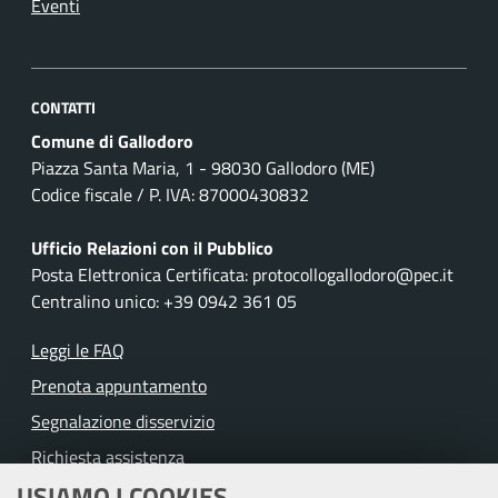
Eventi
CONTATTI
Comune di Gallodoro
Piazza Santa Maria, 1 - 98030 Gallodoro (ME)
Codice fiscale / P. IVA: 87000430832
Ufficio Relazioni con il Pubblico
Posta Elettronica Certificata: protocollogallodoro@pec.it
Centralino unico: +39 0942 361 05
Leggi le FAQ
Prenota appuntamento
Segnalazione disservizio
Richiesta assistenza
USIAMO I COOKIES