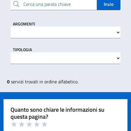
Cerca una parola chiave
Invio
ARGOMENTI
TIPOLOGIA
0
servizi trovati in ordine alfabetico.
Quanto sono chiare le informazioni su
questa pagina?
Valuta 1 su 5
Valuta 2 su 5
Valuta 3 su 5
Valuta 4 su 5
Valuta 5 su 5