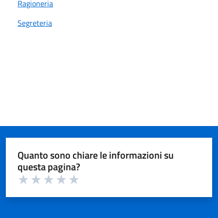
Ragioneria
Segreteria
Quanto sono chiare le informazioni su
questa pagina?
Valuta 1 su 5
Valuta 2 su 5
Valuta 3 su 5
Valuta 4 su 5
Valuta 5 su 5