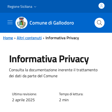
Vai al contenuto principale
Vai al menu principale
Regione Siciliana
Comune di Gallodoro
Home
Altri contenuti
Informativa Privacy
Informativa Privacy
Consulta la documentazione inerente il trattamento
dei dati da parte del Comune
Ultima revisione:
Tempo di lettura:
2 aprile 2025
2 min