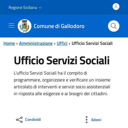
Vai al contenuto principale
Vai al menu principale
Regione Siciliana
Comune di Gallodoro
Home
Amministrazione
Uffici
Ufficio Servizi Sociali
Ufficio Servizi Sociali
L'ufficio Servizi Sociali ha il compito di
programmare, organizzare e verificare un insieme
articolato di interventi e servizi socio assistenziali
in risposta alle esigenze e ai bisogni dei cittadini.
Condividi
Azioni