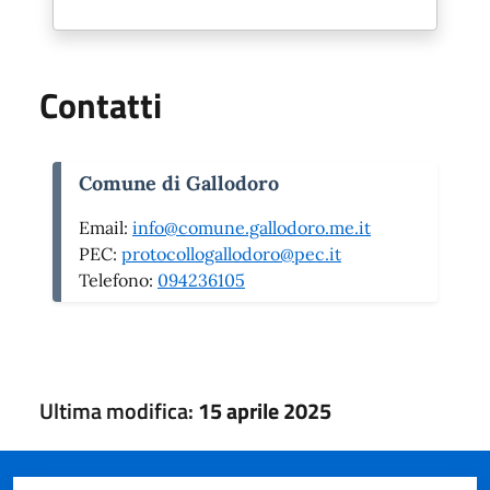
Contatti
Comune di Gallodoro
Email:
info@comune.gallodoro.me.it
PEC:
protocollogallodoro@pec.it
Telefono:
094236105
Ultima modifica:
15 aprile 2025