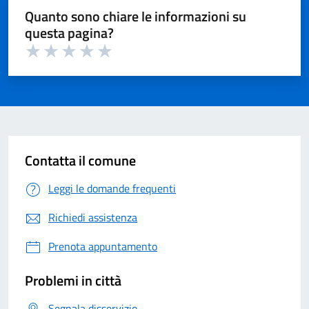
Quanto sono chiare le informazioni su
questa pagina?
Valuta 1 su 5
Valuta 2 su 5
Valuta 3 su 5
Valuta 4 su 5
Valuta 5 su 5
Contatta il comune
Leggi le domande frequenti
Richiedi assistenza
Prenota appuntamento
Problemi in città
Segnala disservizio