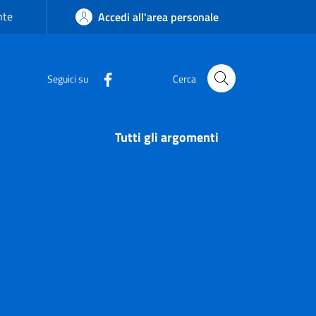
nte
Accedi all'area personale
Seguici su
Cerca
Tutti gli argomenti