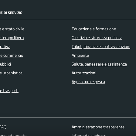
E DI SERVIZIO
 e stato civile
Educazione e formazione
e tempo libero
Giustizia e sicurezza pubblica
orativa
Tributi, finanze e contravvenzioni
 e commercio
Ambiente
ubblici
Salute, benessere e assistenza
e urbanistica
Autorizzazioni
Agricoltura e pesca
e trasporti
 FAQ
Amministrazione trasparente
 appuntamento
Informativa privacy