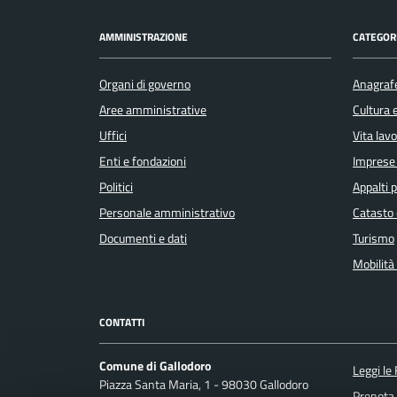
AMMINISTRAZIONE
CATEGORI
Organi di governo
Anagrafe
Aree amministrative
Cultura 
Uffici
Vita lav
Enti e fondazioni
Imprese
Politici
Appalti p
Personale amministrativo
Catasto 
Documenti e dati
Turismo
Mobilità 
CONTATTI
Comune di Gallodoro
Leggi le
Piazza Santa Maria, 1 - 98030 Gallodoro
Prenota