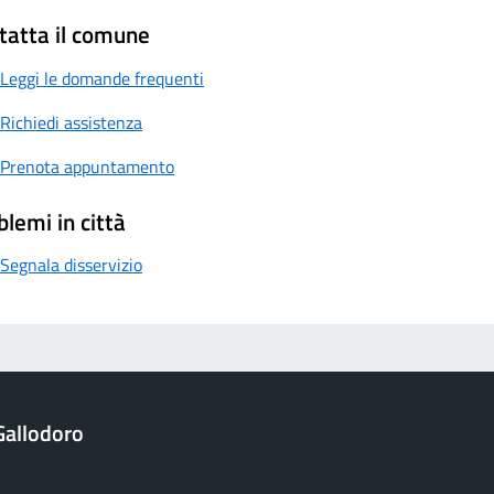
tatta il comune
Leggi le domande frequenti
Richiedi assistenza
Prenota appuntamento
blemi in città
Segnala disservizio
Gallodoro