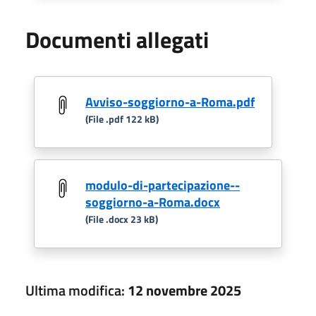
Documenti allegati
Avviso-soggiorno-a-Roma.pdf
(File .pdf 122 kB)
modulo-di-partecipazione--
soggiorno-a-Roma.docx
(File .docx 23 kB)
Ultima modifica:
12 novembre 2025