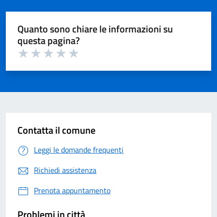
Quanto sono chiare le informazioni su
questa pagina?
Valuta 1 su 5
Valuta 2 su 5
Valuta 3 su 5
Valuta 4 su 5
Valuta 5 su 5
Contatta il comune
Leggi le domande frequenti
Richiedi assistenza
Prenota appuntamento
Problemi in città