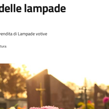
 delle lampade
a vendita di Lampade votive
tura: