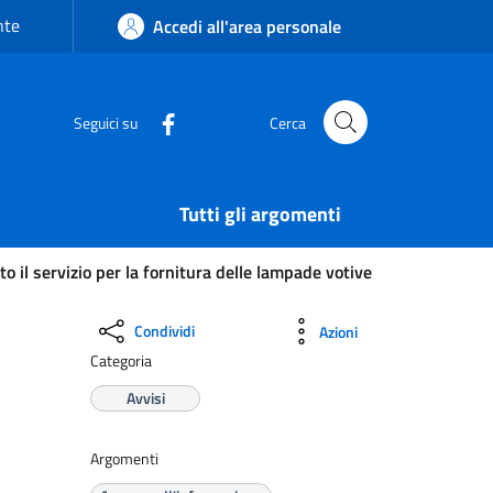
nte
Accedi all'area personale
Seguici su
Cerca
Tutti gli argomenti
o il servizio per la fornitura delle lampade votive
Condividi
Azioni
Categoria
Avvisi
Argomenti