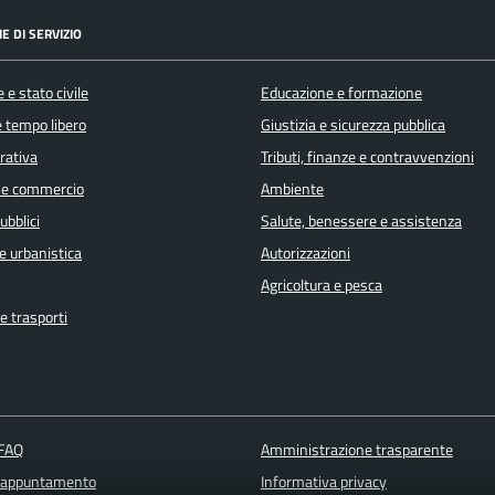
E DI SERVIZIO
 e stato civile
Educazione e formazione
e tempo libero
Giustizia e sicurezza pubblica
orativa
Tributi, finanze e contravvenzioni
 e commercio
Ambiente
ubblici
Salute, benessere e assistenza
e urbanistica
Autorizzazioni
Agricoltura e pesca
e trasporti
 FAQ
Amministrazione trasparente
 appuntamento
Informativa privacy