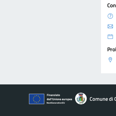
Con
Pro
Comune di 