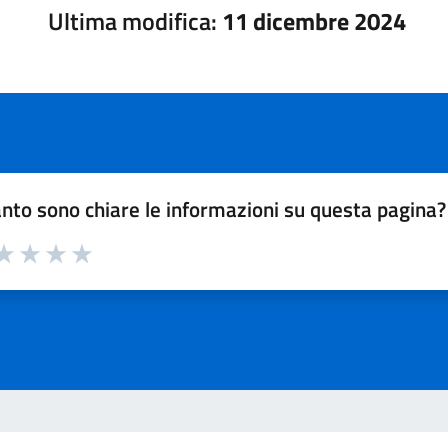
Ultima modifica:
11 dicembre 2024
nto sono chiare le informazioni su questa pagina?
a 1 su 5
aluta 2 su 5
Valuta 3 su 5
Valuta 4 su 5
Valuta 5 su 5