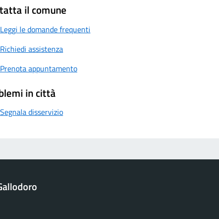
tatta il comune
Leggi le domande frequenti
Richiedi assistenza
Prenota appuntamento
blemi in città
Segnala disservizio
Gallodoro