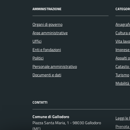
AMMINISTRAZIONE
CATEGORI
Organi di governo
Anagrafe
Aree amministrative
Cultura 
Uffici
Vita lav
Enti e fondazioni
Imprese
Politici
Appalti p
Personale amministrativo
Catasto 
Documenti e dati
Turismo
Mobilità 
CONTATTI
Comune di Gallodoro
Leggi le
Piazza Santa Maria, 1 - 98030 Gallodoro
Prenota
(ME)