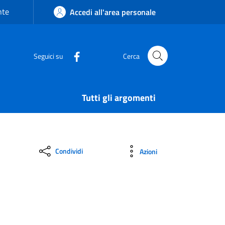
nte
Accedi all'area personale
Seguici su
Cerca
Tutti gli argomenti
Condividi
Azioni