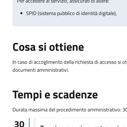
Per accedere al servizio, assicurati di avere:
SPID (sistema pubblico di identità digitale),
Cosa si ottiene
In caso di accoglimento della richiesta di accesso si otti
documenti amministrativi.
Tempi e scadenze
Durata massima del procedimento amministrativo: 30
30