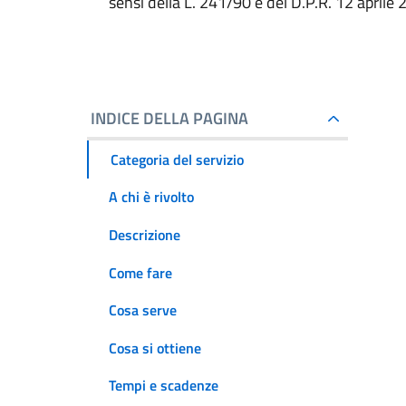
sensi della L. 241/90 e del D.P.R. 12 aprile 
INDICE DELLA PAGINA
Categoria del servizio
A chi è rivolto
Descrizione
Come fare
Cosa serve
Cosa si ottiene
Tempi e scadenze