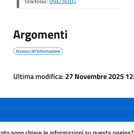
Telefono:
094236105
Argomenti
Accesso All'informazione
Ultima modifica:
27 Novembre 2025 12
nto sono chiare le informazioni su questa pagina?