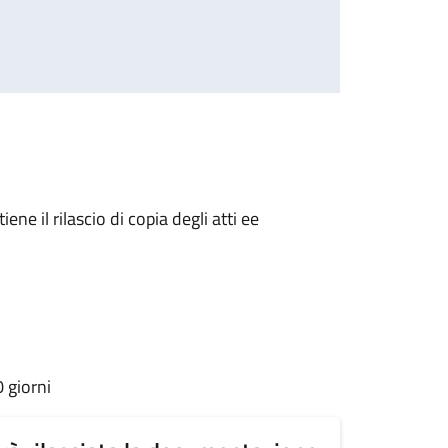
ene il rilascio di copia degli atti ee
 giorni