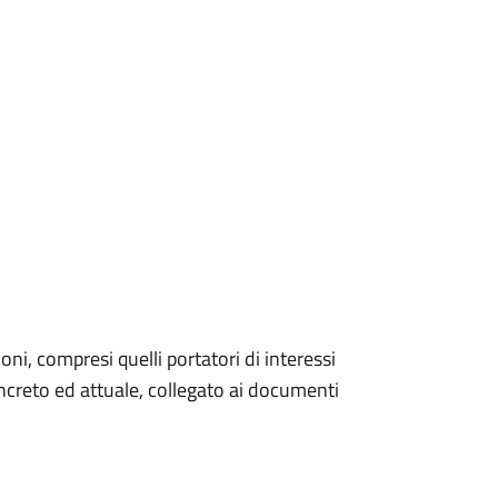
zioni, compresi quelli portatori di interessi
oncreto ed attuale, collegato ai documenti