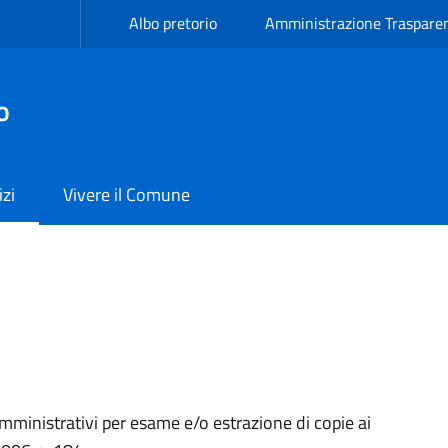
Albo pretorio
Amministrazione Traspare
o
izi
Vivere il Comune
ministrativi per esame e/o estrazione di copie ai