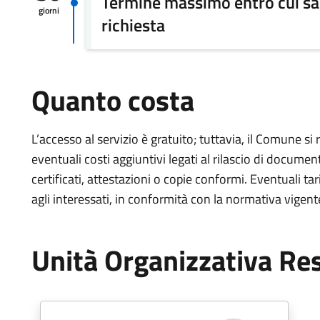
Termine massimo entro cui sa
giorni
richiesta
Quanto costa
L’accesso al servizio è gratuito; tuttavia, il Comune si 
eventuali costi aggiuntivi legati al rilascio di docu
certificati, attestazioni o copie conformi. Eventuali
agli interessati, in conformità con la normativa vigen
Unità Organizzativa Re