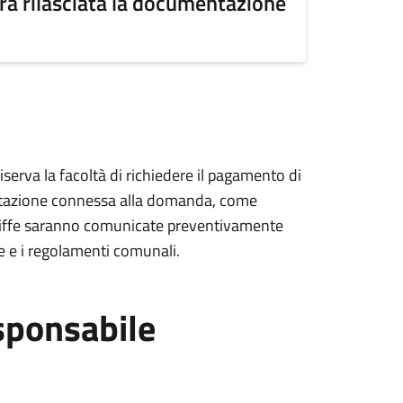
rà rilasciata la documentazione
riserva la facoltà di richiedere il pagamento di
mentazione connessa alla domanda, come
 tariffe saranno comunicate preventivamente
te e i regolamenti comunali.
sponsabile