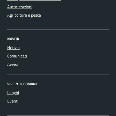
Autorizzazioni
Agricoltura e pesca
NOVITÀ
Notizie
Comunicati
Avvisi
VIVERE IL COMUNE
Luoghi
Eventi