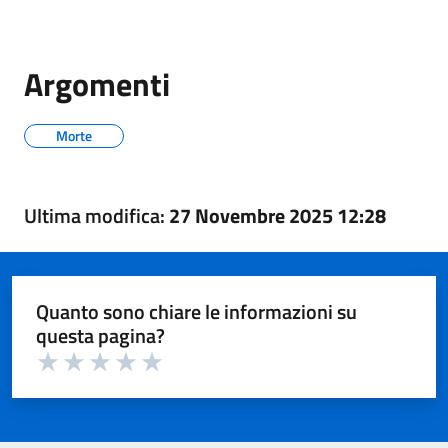
Argomenti
Morte
Ultima modifica:
27 Novembre 2025 12:28
Quanto sono chiare le informazioni su
questa pagina?
Valuta 1 su 5
Valuta 2 su 5
Valuta 3 su 5
Valuta 4 su 5
Valuta 5 su 5