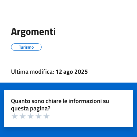
Argomenti
Turismo
Ultima modifica:
12 ago 2025
Quanto sono chiare le informazioni su
questa pagina?
Valuta 1 su 5
Valuta 2 su 5
Valuta 3 su 5
Valuta 4 su 5
Valuta 5 su 5