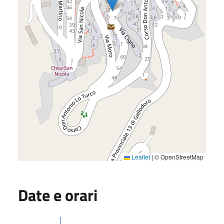
Leaflet
|
© OpenStreetMap
Date e orari