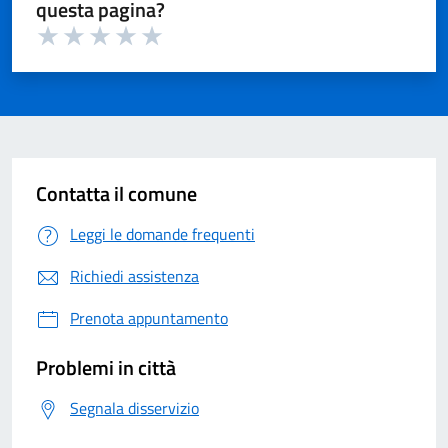
questa pagina?
Valuta 1 su 5
Valuta 2 su 5
Valuta 3 su 5
Valuta 4 su 5
Valuta 5 su 5
Contatta il comune
Leggi le domande frequenti
Richiedi assistenza
Prenota appuntamento
Problemi in città
Segnala disservizio