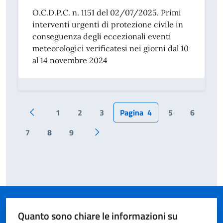
O.C.D.P.C. n. 1151 del 02/07/2025. Primi
interventi urgenti di protezione civile in
conseguenza degli eccezionali eventi
meteorologici verificatesi nei giorni dal 10
al 14 novembre 2024
1
2
3
Pagina
4
5
6
Pagina precedente
7
8
9
Pagina successiva
Quanto sono chiare le informazioni su