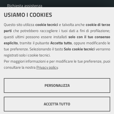
Richiesta assistenza
USIAMO I COOKIES
Amministrazione trasparente
Questo sito utilizza
cookie tecnici
e talvolta anche
cookie di terze
Informativa privacy
parti
che potrebbero raccogliere i tuoi dati a fini di profilazione;
Note legali
questi ultimi possono essere installati
solo con il tuo consenso
Piano di miglioramento del sito
esplicito
, tramite il pulsante
Accetta tutto
, oppure modificando le
tue preferenze. Selezionando il tasto
Solo cookie tecnici
verranno
Piano di miglioramento dei servizi
registrati solo i cookie tecnici.
Dichiarazione di accessibilità
Per maggiori informazioni e per modificare le tue preferenze, puoi
consultare la nostra
Privacy policy
.
SEGUICI SU
PERSONALIZZA
Facebook
COOKIE TECNICI
Questi cookie consentono la corretta navigazione del sito e la rendono
ACCETTA TUTTO
ottimale per ogni utente. Essi non raccolgono i tuoi dati e le tue
informazioni di navigazione per scopi di marketing e profilazione, e
Mappa del sito
Cookie policy
Sito